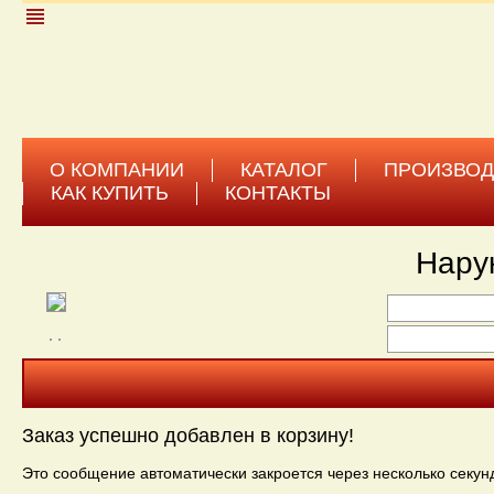
view_headline
О КОМПАНИИ
КАТАЛОГ
ПРОИЗВОД
КАК КУПИТЬ
КОНТАКТЫ
Каталог
→
Защита рук
Нару
Заказ успешно добавлен в корзину!
Это сообщение автоматически закроется через несколько секун